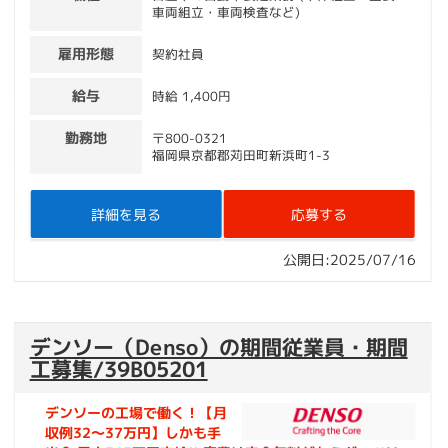
車両組立・車両検査など)
雇用形態
契約社員
給与
時給 1,400円
勤務地
〒800-0321
福岡県京都郡苅田町新浜町1-3
詳細を見る
応募する
公開日:2025/07/16
デンソー（Denso）の期間従業員・期間
工募集/39B05201
デンソーの工場で働く！【月
収例32～37万円】しかも手