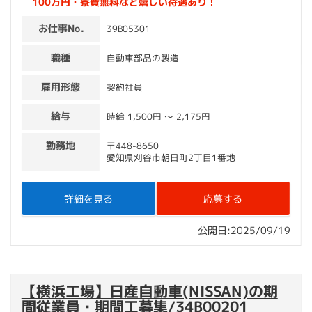
100万円・寮費無料など嬉しい待遇あり！
お仕事No.
39B05301
職種
自動車部品の製造
雇用形態
契約社員
給与
時給 1,500円 〜 2,175円
勤務地
〒448-8650
愛知県刈谷市朝日町2丁目1番地
詳細を見る
応募する
公開日:2025/09/19
【横浜工場】日産自動車(NISSAN)の期
間従業員・期間工募集/34B00201