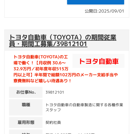
公開日:2025/09/01
トヨタ自動車（TOYOTA）の期間従業
員・期間工募集/39B12101
トヨタ自動車(TOYOTA)の工
場で働く！【月収例 30.6～
32.9万円／初年度年収515万
円以上可】半年間で総額102万円のメーカー支給手当や
寮費無料など嬉しい待遇あり！
お仕事No.
39B12101
職種
トヨタ自動車の自動車製造に関する各種作業
スタッフ
雇用形態
契約社員