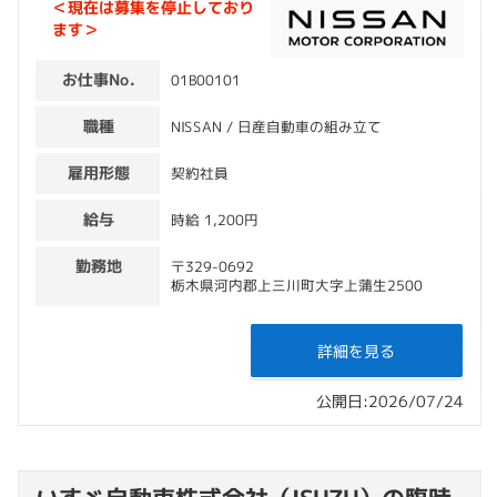
＜現在は募集を停止しており
ます＞
お仕事No.
01B00101
職種
NISSAN / 日産自動車の組み立て
雇用形態
契約社員
給与
時給 1,200円
勤務地
〒329-0692
栃木県河内郡上三川町大字上蒲生2500
詳細を見る
公開日:2026/07/24