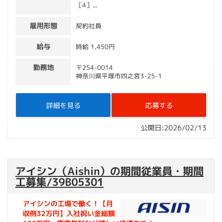
［4］...
雇用形態
契約社員
給与
時給 1,450円
勤務地
〒254-0014
神奈川県平塚市四之宮3-25-1
詳細を見る
応募する
公開日:2026/02/13
アイシン（Aishin）の期間従業員・期間
工募集/39B05301
アイシンの工場で働く！【月
収例32万円】入社祝い金総額