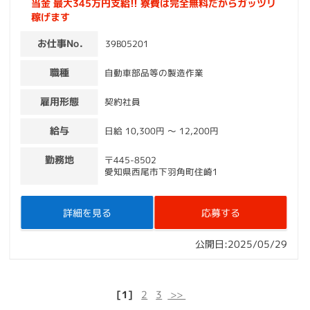
当金 最大345万円支給!! 寮費は完全無料だからガッツリ
稼げます
お仕事No.
39B05201
職種
自動車部品等の製造作業
雇用形態
契約社員
給与
日給 10,300円 〜 12,200円
勤務地
〒445-8502
愛知県西尾市下羽角町住崎1
詳細を見る
応募する
公開日:2025/05/29
[1]
2
3
>>