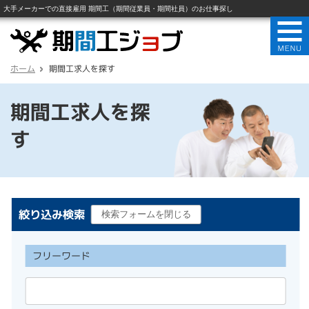
ホーム
期間工求人を探す
期間工求人を探
す
絞り込み検索
フリーワード