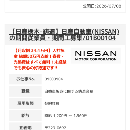
公開日:2026/07/08
【日産栃木-鋳造】日産自動車(NISSAN)
の期間従業員・期間工募集/01B00104
【月収例 34.4万円】入社祝
金 総額50万円支給！寮費・
光熱費はすべて無料！未経験
でも安心の好待遇です!!
お仕事No.
01B00104
職種
自動車製造に関する鋳造業務
雇用形態
契約社員
給与
時給 1,200円 〜 1,560円
勤務地
〒329-0692