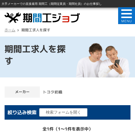
ホーム
期間工求人を探す
期間工求人を探
す
メーカー
トヨタ紡織
絞り込み検索
全1件（1〜1件を表示中）