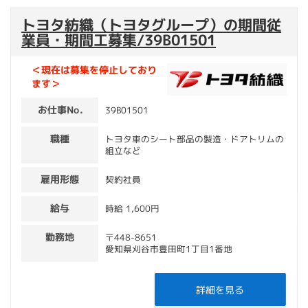
トヨタ紡織（トヨタグループ）の期間従
業員・期間工募集/39B01501
＜現在は募集を停止しており
ます＞
お仕事No.
39B01501
職種
トヨタ車のシート部品の製造・ドアトリムの
組立など
雇用形態
契約社員
給与
時給 1,600円
勤務地
〒448-8651
愛知県刈谷市豊田町1丁目1番地
詳細を見る