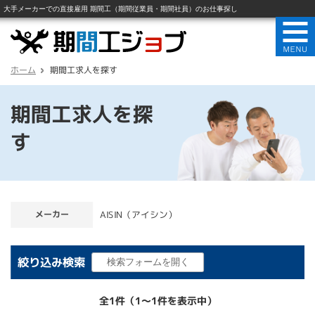
ホーム
期間工求人を探す
期間工求人を探
す
メーカー
AISIN（アイシン）
絞り込み検索
全1件（1〜1件を表示中）