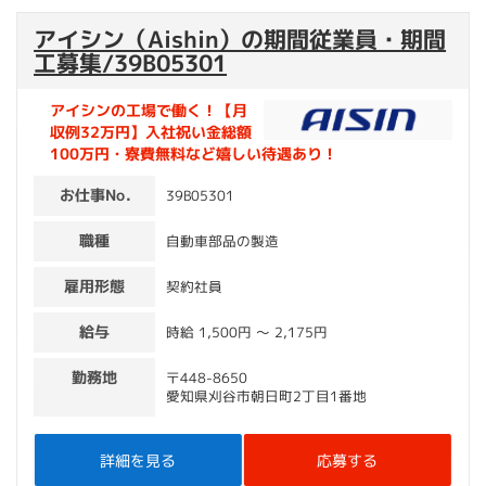
アイシン（Aishin）の期間従業員・期間
工募集/39B05301
アイシンの工場で働く！【月
収例32万円】入社祝い金総額
100万円・寮費無料など嬉しい待遇あり！
お仕事No.
39B05301
職種
自動車部品の製造
雇用形態
契約社員
給与
時給 1,500円 〜 2,175円
勤務地
〒448-8650
愛知県刈谷市朝日町2丁目1番地
詳細を見る
応募する