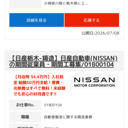
※神奈川県と栃木県に工...
詳細を見る
応募する
公開日:2026/07/08
【日産栃木-鋳造】日産自動車(NISSAN)
の期間従業員・期間工募集/01B00104
【月収例 34.4万円】入社祝
金 総額50万円支給！寮費・
光熱費はすべて無料！未経験
でも安心の好待遇です!!
お仕事No.
01B00104
職種
自動車製造に関する鋳造業務