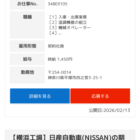
お仕事No.
34B03105
職種
［1］入庫・出庫業務
［2］温調機器の組立
［3］機械オペレーター
［4］...
雇用形態
契約社員
給与
時給 1,450円
勤務地
〒254-0014
神奈川県平塚市四之宮3-25-1
詳細を見る
応募する
公開日:2026/02/13
【横浜工場】日産自動車(NISSAN)の期