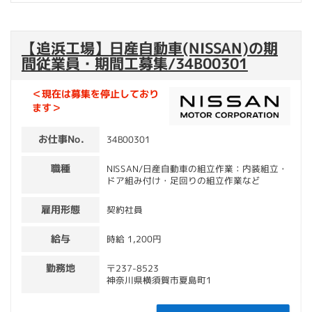
【追浜工場】日産自動車(NISSAN)の期
間従業員・期間工募集/34B00301
＜現在は募集を停止しており
ます＞
お仕事No.
34B00301
職種
NISSAN/日産自動車の組立作業：内装組立・
ドア組み付け・足回りの組立作業など
雇用形態
契約社員
給与
時給 1,200円
勤務地
〒237-8523
神奈川県横須賀市夏島町1