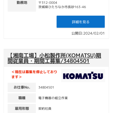
勤務地
〒312-0004
茨城県ひたちなか市長砂163-46
詳細を見る
公開日:2024/02/01
【湘南工場】小松製作所(KOMATSU)期
間従業員・期間工募集/34B04501
＜現在は募集を停止しており
ます＞
お仕事No.
34B04501
職種
電子機器の組立作業
雇用形態
契約社員