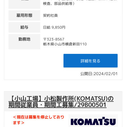
検査、部品供給等）
雇用形態
契約社員
給与
日給 9,850円
勤務地
〒323-8567
栃木県小山市横倉新田110
詳細を見る
公開日:2024/02/01
【小山工場】小松製作所(KOMATSU)の
期間従業員・期間工募集/29B00501
＜現在は募集を停止しており
ます＞