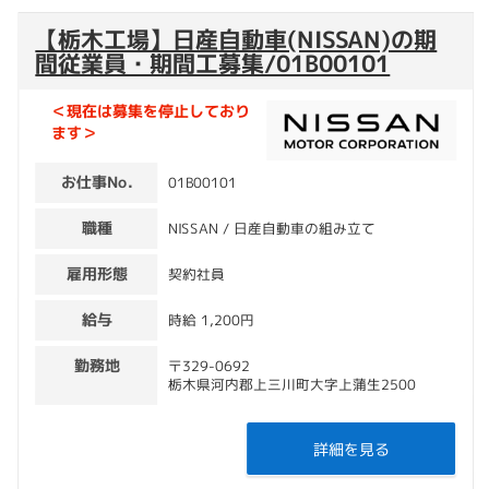
【栃木工場】日産自動車(NISSAN)の期
間従業員・期間工募集/01B00101
＜現在は募集を停止しており
ます＞
お仕事No.
01B00101
職種
NISSAN / 日産自動車の組み立て
雇用形態
契約社員
給与
時給 1,200円
勤務地
〒329-0692
栃木県河内郡上三川町大字上蒲生2500
詳細を見る