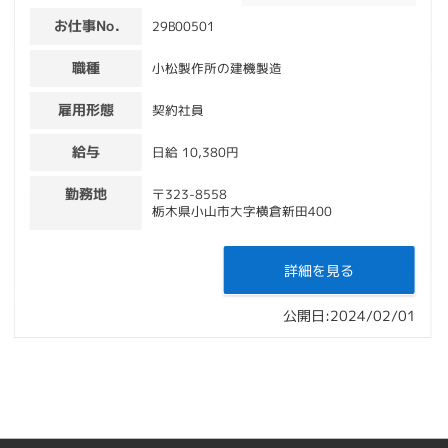
お仕事No.
29B00501
職種
小松製作所の建機製造
雇用形態
契約社員
給与
日給 10,380円
勤務地
〒323-8558
栃木県小山市大字横倉新田400
詳細を見る
公開日:2024/02/01