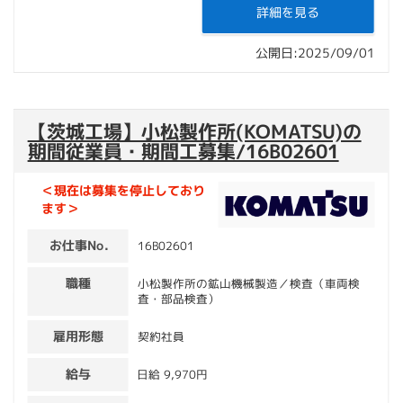
詳細を見る
公開日:2025/09/01
【茨城工場】小松製作所(KOMATSU)の
期間従業員・期間工募集/16B02601
＜現在は募集を停止しており
ます＞
お仕事No.
16B02601
職種
小松製作所の鉱山機械製造／検査（車両検
査・部品検査）
雇用形態
契約社員
給与
日給 9,970円