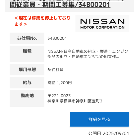
間従業員・期間工募集/34B00201
＜現在は募集を停止しており
ます＞
お仕事No.
34B00201
職種
NISSAN/日産自動車の組立・製造：エンジン
部品の組立・自動車エンジンの組立作...
雇用形態
契約社員
給与
時給 1,200円
勤務地
〒221-0023
神奈川県横浜市神奈川区宝町2
詳細を見る
公開日:2025/09/01