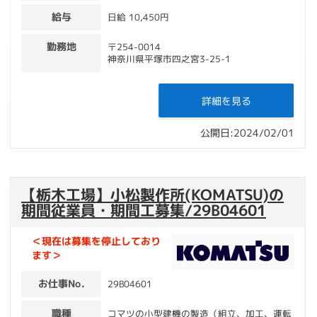
給与
日給 10,450円
勤務地
〒254-0014
神奈川県平塚市四之宮3-25-1
詳細を見る
公開日:2024/02/01
【栃木工場】小松製作所(KOMATSU)の
期間従業員・期間工募集/29B04601
＜現在は募集を停止しており
ます＞
お仕事No.
29B04601
職種
コマツの小型建機の製造（組立、加工、運転