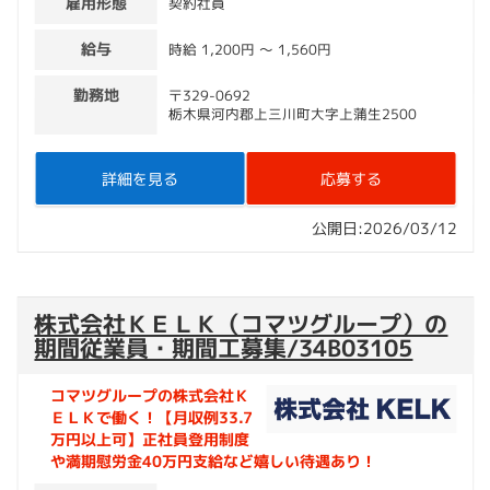
雇用形態
契約社員
給与
時給 1,200円 〜 1,560円
勤務地
〒329-0692
栃木県河内郡上三川町大字上蒲生2500
詳細を見る
応募する
公開日:2026/03/12
株式会社ＫＥＬＫ（コマツグループ）の
期間従業員・期間工募集/34B03105
コマツグループの株式会社Ｋ
ＥＬＫで働く！【月収例33.7
万円以上可】正社員登用制度
や満期慰労金40万円支給など嬉しい待遇あり！