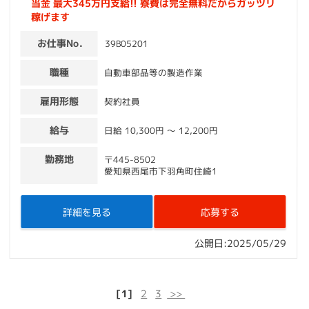
当金 最大345万円支給!! 寮費は完全無料だからガッツリ
稼げます
お仕事No.
39B05201
職種
自動車部品等の製造作業
雇用形態
契約社員
給与
日給 10,300円 〜 12,200円
勤務地
〒445-8502
愛知県西尾市下羽角町住崎1
詳細を見る
応募する
公開日:2025/05/29
[1]
2
3
>>