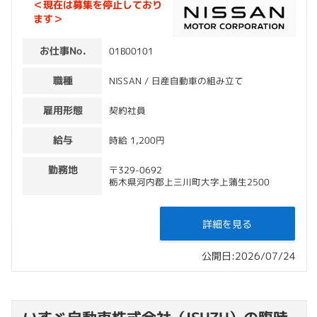
＜現在は募集を停止しており
ます＞
お仕事No.
01B00101
職種
NISSAN / 日産自動車の組み立て
雇用形態
契約社員
給与
時給 1,200円
勤務地
〒329-0692
栃木県河内郡上三川町大字上蒲生2500
詳細を見る
公開日:2026/07/24