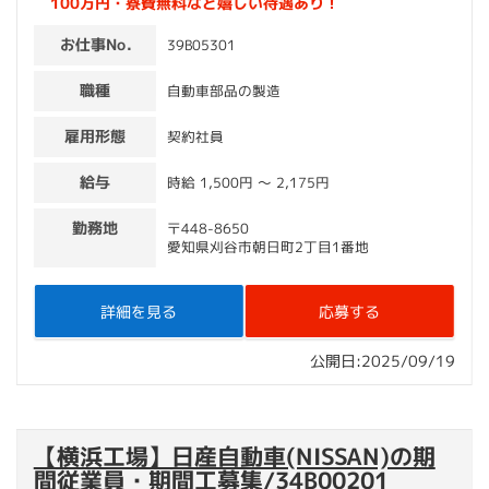
100万円・寮費無料など嬉しい待遇あり！
お仕事No.
39B05301
職種
自動車部品の製造
雇用形態
契約社員
給与
時給 1,500円 〜 2,175円
勤務地
〒448-8650
愛知県刈谷市朝日町2丁目1番地
詳細を見る
応募する
公開日:2025/09/19
【横浜工場】日産自動車(NISSAN)の期
間従業員・期間工募集/34B00201