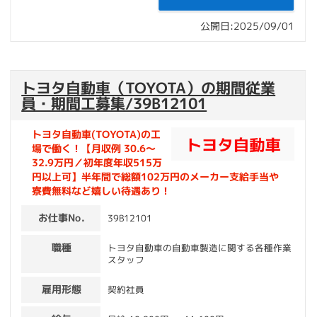
公開日:2025/09/01
トヨタ自動車（TOYOTA）の期間従業
員・期間工募集/39B12101
トヨタ自動車(TOYOTA)の工
場で働く！【月収例 30.6～
32.9万円／初年度年収515万
円以上可】半年間で総額102万円のメーカー支給手当や
寮費無料など嬉しい待遇あり！
お仕事No.
39B12101
職種
トヨタ自動車の自動車製造に関する各種作業
スタッフ
雇用形態
契約社員