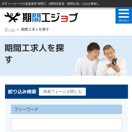
ホーム
期間工求人を探す
期間工求人を探
す
絞り込み検索
フリーワード