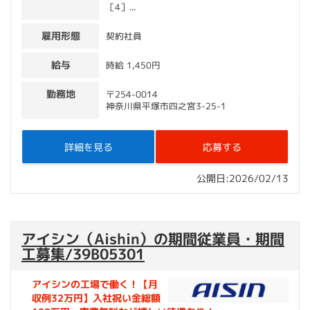
［4］...
雇用形態
契約社員
給与
時給 1,450円
勤務地
〒254-0014
神奈川県平塚市四之宮3-25-1
詳細を見る
応募する
公開日:2026/02/13
アイシン（Aishin）の期間従業員・期間
工募集/39B05301
アイシンの工場で働く！【月
収例32万円】入社祝い金総額