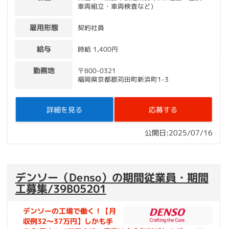
車両組立・車両検査など)
雇用形態
契約社員
給与
時給 1,400円
勤務地
〒800-0321
福岡県京都郡苅田町新浜町1-3
詳細を見る
応募する
公開日:2025/07/16
デンソー（Denso）の期間従業員・期間
工募集/39B05201
デンソーの工場で働く！【月
収例32～37万円】しかも手