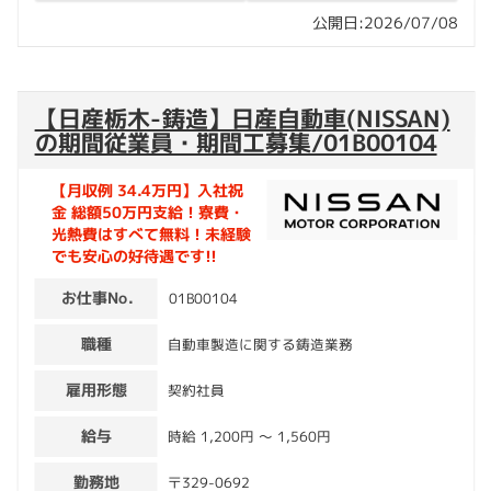
公開日:2026/07/08
【日産栃木-鋳造】日産自動車(NISSAN)
の期間従業員・期間工募集/01B00104
【月収例 34.4万円】入社祝
金 総額50万円支給！寮費・
光熱費はすべて無料！未経験
でも安心の好待遇です!!
お仕事No.
01B00104
職種
自動車製造に関する鋳造業務
雇用形態
契約社員
給与
時給 1,200円 〜 1,560円
勤務地
〒329-0692