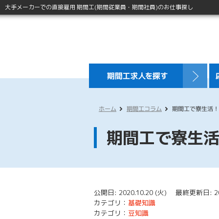
大手メーカーでの直接雇用 期間工(期間従業員・期間社員)のお仕事探し
ホーム
期間工コラム
期間工で寮生活！
期間工で寮生
公開日: 2020.10.20 (火) 最終更新日: 202
カテゴリ：
基礎知識
カテゴリ：
豆知識