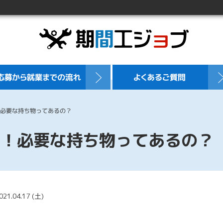
必要な持ち物ってあるの？
活！必要な持ち物ってあるの？
1.04.17 (土)