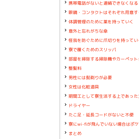
携帯電話がないと連絡できなくなる
眼鏡・コンタクトはそれぞれ用意す
体調管理のために薬を持っていく
意外と忘れがちな傘
怪我を防ぐために爪切りを持ってい
寮で履くためのスリッパ
部屋を掃除する掃除機やカーペット
整髪料
男性には髭剃りが必要
女性は化粧道具
期間工として寮生活する上であった
ドライヤー
たこ足・延長コードがないと不便
寮にwi-fiが飛んでいない場合はポケ
まとめ