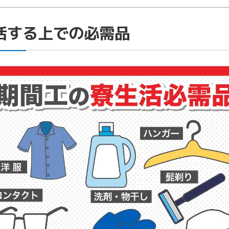
活する上での必需品