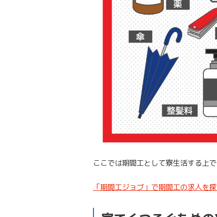
ここでは期間工として寮生活する上で
「期間工ジョブ」で期間工の求人を探