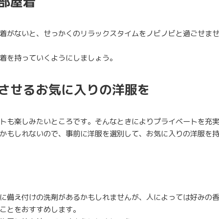
部屋着
着がないと、せっかくのリラックスタイムをノビノビと過ごせま
着を持っていくようにしましょう。
させるお気に入りの洋服を
トも楽しみたいところです。そんなときによりプライベートを充
かもしれないので、事前に洋服を選別して、お気に入りの洋服を
に備え付けの洗剤があるかもしれませんが、人によっては好みの
ことをおすすめします。